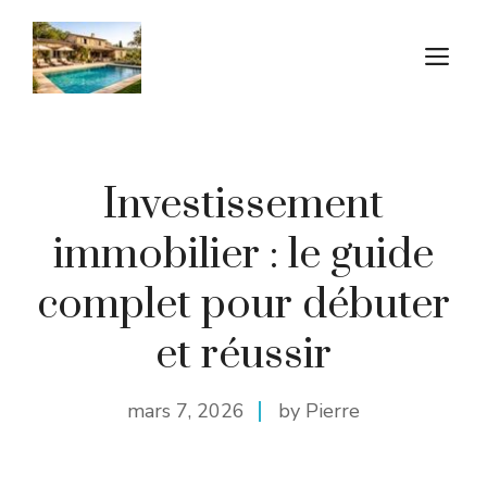
Aller
au
M
contenu
Investissement
immobilier : le guide
complet pour débuter
et réussir
mars 7, 2026
by Pierre