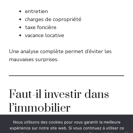
entretien
charges de copropriété
taxe foncière
vacance locative
Une analyse complète permet d’éviter les
mauvaises surprises.
Faut-il investir dans
l’immobilier
aujourd’hui ?
Nous utilisons des cookies pour vous garantir la meilleure
expérience sur notre site web. Si vous continuez à utiliser ce