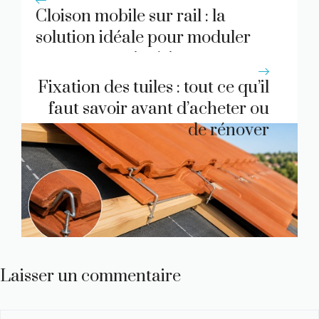
Cloison mobile sur rail : la
solution idéale pour moduler
votre espace intérieur
Fixation des tuiles : tout ce qu’il
faut savoir avant d’acheter ou
de rénover
Laisser un commentaire
Commentaire