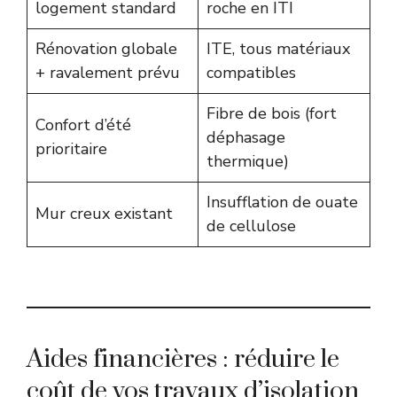
logement standard
roche en ITI
Rénovation globale
ITE, tous matériaux
+ ravalement prévu
compatibles
Fibre de bois (fort
Confort d’été
déphasage
prioritaire
thermique)
Insufflation de ouate
Mur creux existant
de cellulose
Aides financières : réduire le
coût de vos travaux d’isolation