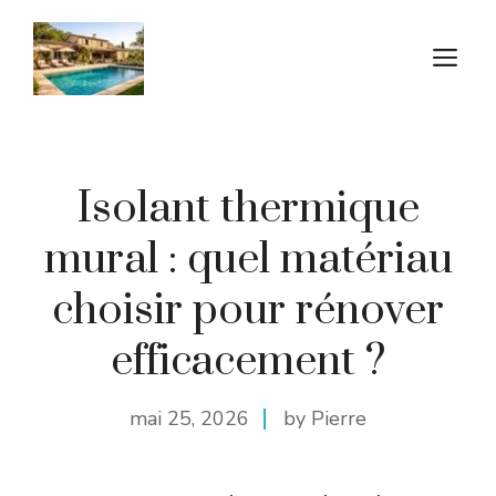
Aller
au
M
contenu
Isolant thermique
mural : quel matériau
choisir pour rénover
efficacement ?
mai 25, 2026
by Pierre