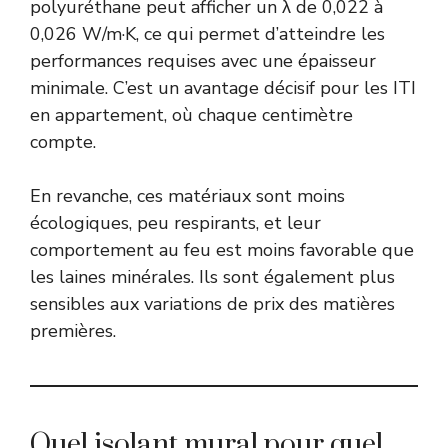
polyuréthane peut afficher un λ de 0,022 à
0,026 W/m·K, ce qui permet d’atteindre les
performances requises avec une épaisseur
minimale. C’est un avantage décisif pour les ITI
en appartement, où chaque centimètre
compte.
En revanche, ces matériaux sont moins
écologiques, peu respirants, et leur
comportement au feu est moins favorable que
les laines minérales. Ils sont également plus
sensibles aux variations de prix des matières
premières.
Quel isolant mural pour quel