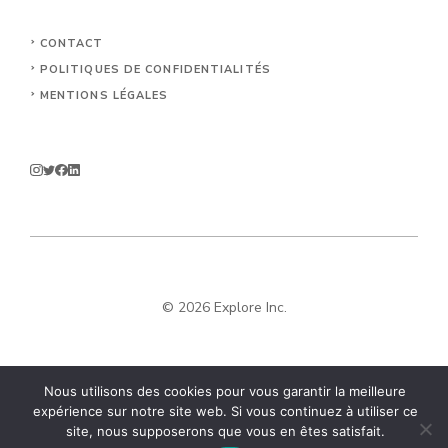
CONTACT
POLITIQUES DE CONFIDENTIALITÉS
MENTIONS LÉGALES
© 2026 Explore Inc.
Nous utilisons des cookies pour vous garantir la meilleure
expérience sur notre site web. Si vous continuez à utiliser ce
site, nous supposerons que vous en êtes satisfait.